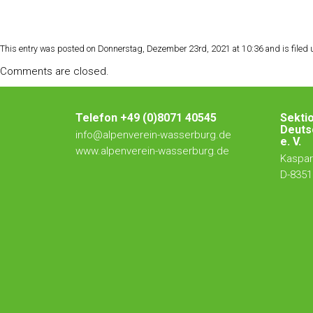
This entry was posted on Donnerstag, Dezember 23rd, 2021 at 10:36 and is filed u
Comments are closed.
Telefon +49 (0)8071 40545
Sekti
Deuts
info@alpenverein-wasserburg.de
e. V.
www.alpenverein-wasserburg.de
Kaspar-
D-8351