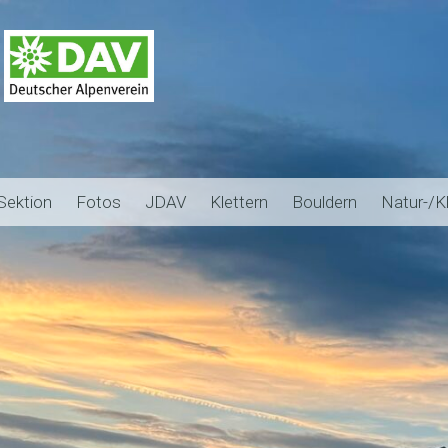
Sektion
Fotos
JDAV
Klettern
Bouldern
Natur-/K