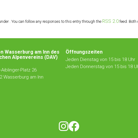
RSS 2.0
nder . You can follow any responses to this entry through the
feed. Both 
on Wasserburg am Inn des
Öffnungszeiten
chen Alpenvereins (DAV)
Jeden Dienstag von 15 bis 18 Uhr
Jeden Donnerstag von 15 bis 18 U
Aiblinger-Platz 26
2 Wasserburg am Inn