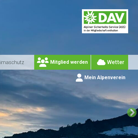
Wetter
limaschutz
Mitglied werden
Mein Alpenverein