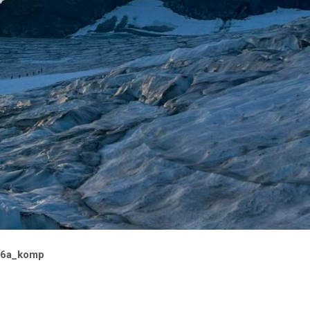
26a_komp