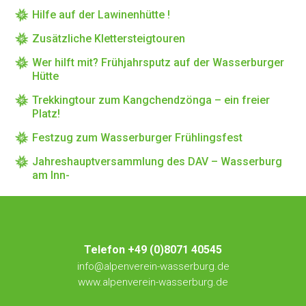
Hilfe auf der Lawinenhütte !
Zusätzliche Klettersteigtouren
Wer hilft mit? Frühjahrsputz auf der Wasserburger
Hütte
Trekkingtour zum Kangchendzönga – ein freier
Platz!
Festzug zum Wasserburger Frühlingsfest
Jahreshauptversammlung des DAV – Wasserburg
am Inn-
Telefon +49 (0)8071 40545
info@alpenverein-wasserburg.de
www.alpenverein-wasserburg.de