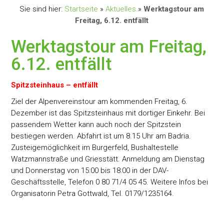
Sie sind hier:
Startseite
»
Aktuelles
»
Werktagstour am
Freitag, 6.12. entfällt
Werktagstour am Freitag,
6.12. entfällt
Spitzsteinhaus – entfällt
Ziel der Alpenvereinstour am kommenden Freitag, 6.
Dezember ist das Spitzsteinhaus mit dortiger Einkehr. Bei
passendem Wetter kann auch noch der Spitzstein
bestiegen werden. Abfahrt ist um 8.15 Uhr am Badria.
Zusteigemöglichkeit im Burgerfeld, Bushaltestelle
Watzmannstraße und Griesstätt. Anmeldung am Dienstag
und Donnerstag von 15:00 bis 18:00 in der DAV-
Geschäftsstelle, Telefon 0 80 71/4 05 45. Weitere Infos bei
Organisatorin Petra Gottwald, Tel. 0179/1235164.