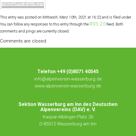
This entry was posted on Mittwoch, März 10th, 2021 at 16:22 and is filed under .
RSS 2.0
You can follow any responses to this entry through the
feed. Both
comments and pings are currently closed.
Comments are closed.
Telefon +49 (0)8071 40545
info@alpenverein-wasserburg.de
www.alpenverein-wasserburg.de
Sektion Wasserburg am Inn des Deutschen
Alpenvereins (DAV) e. V.
Kaspar-Aiblinger-Platz 26
D-83512 Wasserburg am Inn