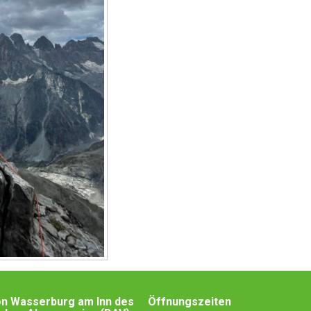
on Wasserburg am Inn des
Öffnungszeiten