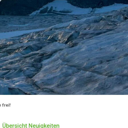
 frei!
Übersicht Neuigkeiten