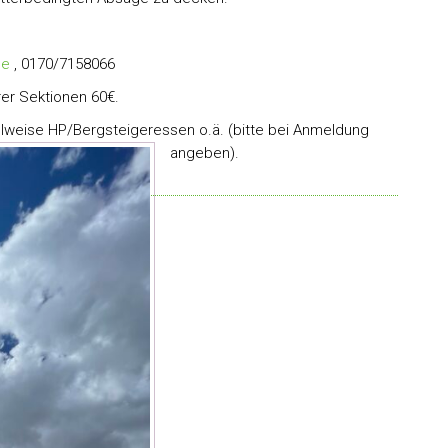
de
, 0170/7158066
rer Sektionen 60€.
lweise HP/Bergsteigeressen o.ä. (bitte bei Anmeldung
angeben).