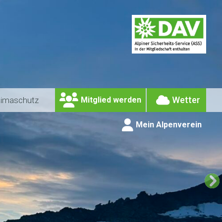
Wetter
limaschutz
Mitglied werden
Mein Alpenverein