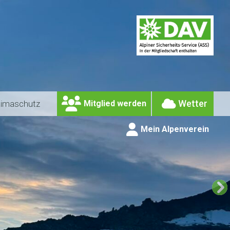
Wetter
limaschutz
Mitglied werden
Mein Alpenverein