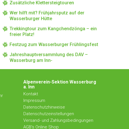
Zusätzliche Klettersteigtouren
Wer hilft mit? Frühjahrsputz auf der
Wasserburger Hütte
Trekkingtour zum Kangchendzönga – ein
freier Platz!
Festzug zum Wasserburger Frühlingsfest
Jahreshauptversammlung des DAV –
Wasserburg am Inn-
Alpenverein-Sektion Wasserburg
a. Inn
Kontakt
hr
Impressum
Datenschutzhinweise
Datenschutzeinstellungen
Versand- und Zahlungsbedingungen
AGB's Online Shop