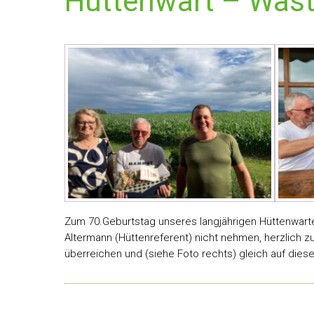
Hüttenwart – Wast
Zum 70.Geburtstag unseres langjährigen Hüttenwarte
Altermann (Hüttenreferent) nicht nehmen, herzlich zu
überreichen und (siehe Foto rechts) gleich auf die