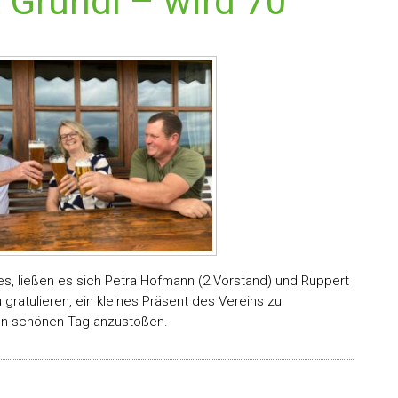
 Grundl – wird 70
s, ließen es sich Petra Hofmann (2.Vorstand) und Ruppert
 gratulieren, ein kleines Präsent des Vereins zu
sen schönen Tag anzustoßen.