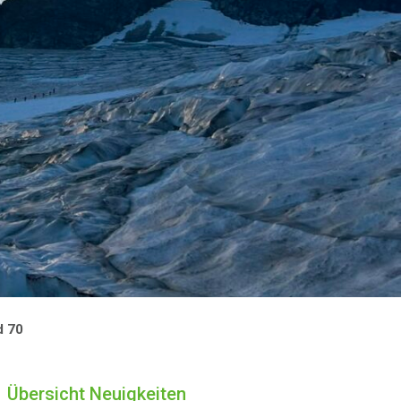
d 70
Übersicht Neuigkeiten