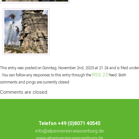
This entry was posted on Sonntag, November 2nd, 2025 at 21:24 and is filed under
RSS 2.0
. You can follow any responses to this entry through the
feed. Both
comments and pings are currently closed.
Comments are closed.
Telefon +49 (0)8071 40545
info@alpenverein-wasserburg.de
www.alpenverein-wasserburg.de