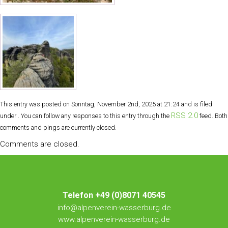
This entry was posted on Sonntag, November 2nd, 2025 at 21:24 and is filed
RSS 2.0
under . You can follow any responses to this entry through the
feed. Both
comments and pings are currently closed.
Comments are closed.
Telefon +49 (0)8071 40545
info@alpenverein-wasserburg.de
www.alpenverein-wasserburg.de