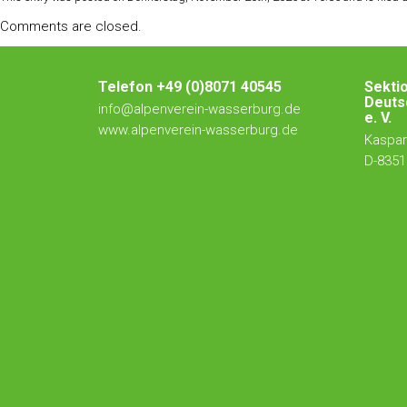
Comments are closed.
Telefon +49 (0)8071 40545
Sekti
Deuts
info@alpenverein-wasserburg.de
e. V.
www.alpenverein-wasserburg.de
Kaspar-
D-8351