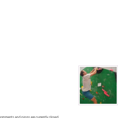
comments and pings are currently closed.