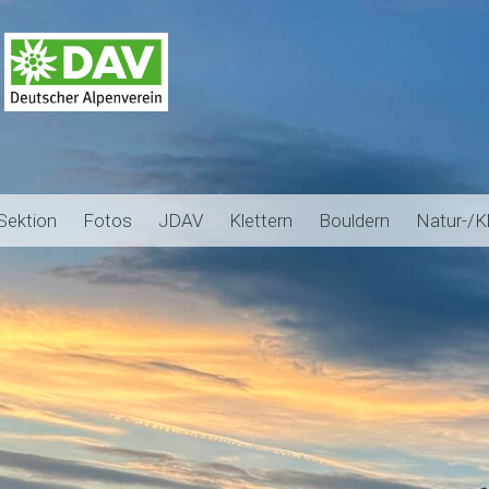
Sektion
Fotos
JDAV
Klettern
Bouldern
Natur-/K