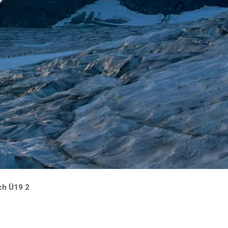
ch Ü19 2