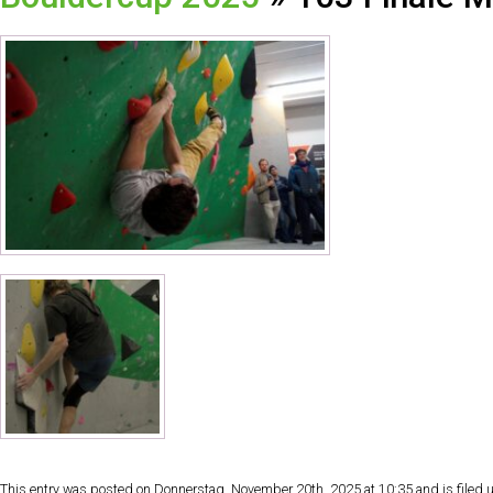
This entry was posted on Donnerstag, November 20th, 2025 at 10:35 and is filed un