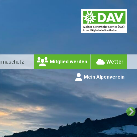
Wetter
limaschutz
Mitglied werden
Mein Alpenverein