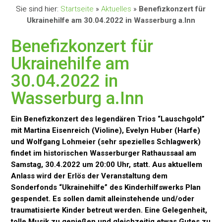
Sie sind hier:
Startseite
»
Aktuelles
»
Benefizkonzert für
Ukrainehilfe am 30.04.2022 in Wasserburg a.Inn
Benefizkonzert für
Ukrainehilfe am
30.04.2022 in
Wasserburg a.Inn
Ein Benefizkonzert des legendären Trios “Lauschgold”
mit Martina Eisenreich (Violine), Evelyn Huber (Harfe)
und Wolfgang Lohmeier (sehr spezielles Schlagwerk)
findet im historischen Wasserburger Rathaussaal am
Samstag, 30.4.2022 um 20:00 Uhr, statt. Aus aktuellem
Anlass wird der Erlös der Veranstaltung dem
Sonderfonds “Ukrainehilfe” des Kinderhilfswerks Plan
gespendet. Es sollen damit alleinstehende und/oder
traumatisierte Kinder betreut werden. Eine Gelegenheit,
tolle Musik zu genießen und gleichzeitig etwas Gutes zu