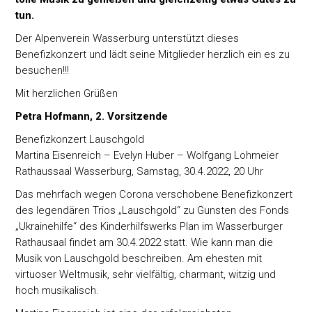
tun.
Der Alpenverein Wasserburg unterstützt dieses
Benefizkonzert und lädt seine Mitglieder herzlich ein es zu
besuchen!!!
Mit herzlichen Grüßen
Petra Hofmann, 2. Vorsitzende
Benefizkonzert Lauschgold
Martina Eisenreich – Evelyn Huber – Wolfgang Lohmeier
Rathaussaal Wasserburg, Samstag, 30.4.2022, 20 Uhr
Das mehrfach wegen Corona verschobene Benefizkonzert
des legendären Trios „Lauschgold“ zu Gunsten des Fonds
„Ukrainehilfe“ des Kinderhilfswerks Plan im Wasserburger
Rathausaal findet am 30.4.2022 statt. Wie kann man die
Musik von Lauschgold beschreiben. Am ehesten mit
virtuoser Weltmusik, sehr vielfältig, charmant, witzig und
hoch musikalisch.