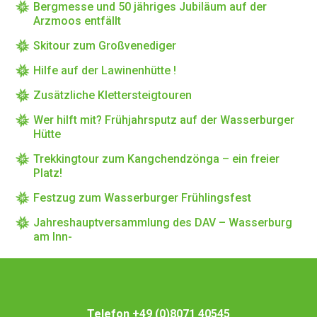
Bergmesse und 50 jähriges Jubiläum auf der
Arzmoos entfällt
Skitour zum Großvenediger
Hilfe auf der Lawinenhütte !
Zusätzliche Klettersteigtouren
Wer hilft mit? Frühjahrsputz auf der Wasserburger
Hütte
Trekkingtour zum Kangchendzönga – ein freier
Platz!
Festzug zum Wasserburger Frühlingsfest
Jahreshauptversammlung des DAV – Wasserburg
am Inn-
Telefon +49 (0)8071 40545