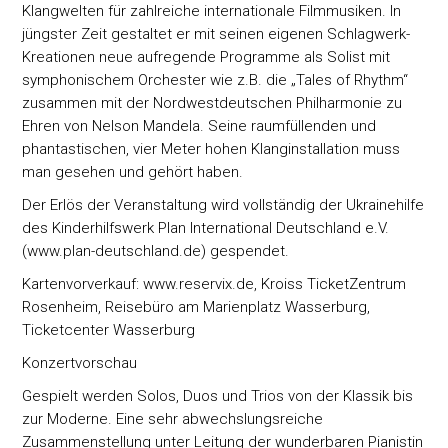
Klangwelten für zahlreiche internationale Filmmusiken. In
jüngster Zeit gestaltet er mit seinen eigenen Schlagwerk-
Kreationen neue aufregende Programme als Solist mit
symphonischem Orchester wie z.B. die „Tales of Rhythm“
zusammen mit der Nordwestdeutschen Philharmonie zu
Ehren von Nelson Mandela. Seine raumfüllenden und
phantastischen, vier Meter hohen Klanginstallation muss
man gesehen und gehört haben.
Der Erlös der Veranstaltung wird vollständig der Ukrainehilfe
des Kinderhilfswerk Plan International Deutschland e.V.
(www.plan-deutschland.de) gespendet.
Kartenvorverkauf: www.reservix.de, Kroiss TicketZentrum
Rosenheim, Reisebüro am Marienplatz Wasserburg,
Ticketcenter Wasserburg
Konzertvorschau
Gespielt werden Solos, Duos und Trios von der Klassik bis
zur Moderne. Eine sehr abwechslungsreiche
Zusammenstellung unter Leitung der wunderbaren Pianistin