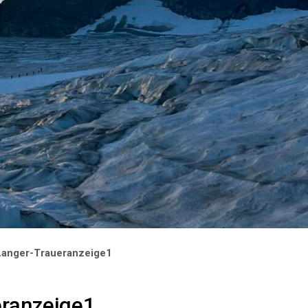
Langer-Traueranzeige1
eranzeige1