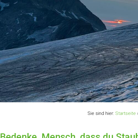
Sie sind hier:
Startseite
Bedenke, Mensch, dass du Staub