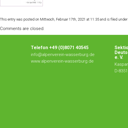
This entry was posted on Mittwoch, Februar 17th, 2021 at 11:35 and is filed under 
Comments are closed.
Telefon +49 (0)8071 40545
Sekti
Deuts
info@alpenverein-wasserburg.de
e. V.
www.alpenverein-wasserburg.de
Kaspar-
D-8351