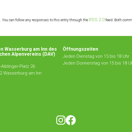
RSS 2.0
. You can follow any responses to this entry through the
feed. Both comme
on Wasserburg am Inn des
Öffnungszeiten
chen Alpenvereins (DAV)
Jeden Dienstag von 15 bis 18 Uhr
Jeden Donnerstag von 15 bis 18 U
Aiblinger-Platz 26
2 Wasserburg am Inn