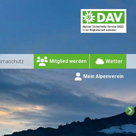
Wetter
limaschutz
Mitglied werden
Mein Alpenverein