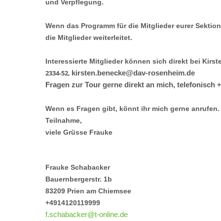
und Verpflegung.
Wenn das Programm für die Mitglieder eurer Sektion i
die Mitglieder weiterleitet.
Interessierte Mitglieder können sich direkt bei Kir
2334-52
,
kirsten.benecke@dav-rosenheim.de
Fragen zur Tour gerne direkt an mich, telefonisch
Wenn es Fragen gibt, könnt ihr mich gerne anrufen.
Teilnahme,
viele Grüsse Frauke
Frauke Schabacker
Bauernbergerstr. 1b
83209 Prien am Chiemsee
+4914120119999
f.schabacker@t-online.de