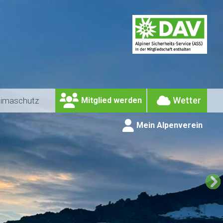
Wetter
limaschutz
Mitglied werden
Mein Alpenverein