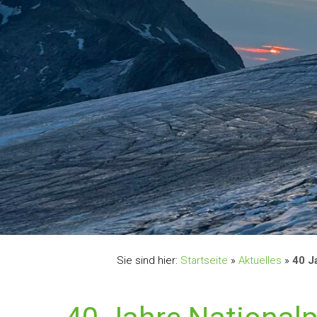
Sie sind hier:
Startseite
»
Aktuelles
»
40 J