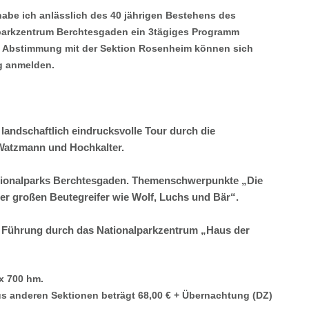
habe ich anlässlich des 40 jährigen Bestehens des
parkzentrum Berchtesgaden ein 3tägiges Programm
 in Abstimmung mit der Sektion Rosenheim können sich
ng anmelden.
landschaftlich eindrucksvolle Tour durch die
atzmann und Hochkalter.
ationalparks Berchtesgaden. Themenschwerpunkte „Die
er großen Beutegreifer wie Wolf, Luchs und Bär“.
s Führung durch das Nationalparkzentrum „Haus der
x 700 hm.
aus anderen Sektionen beträgt 68,00 € + Übernachtung (DZ)