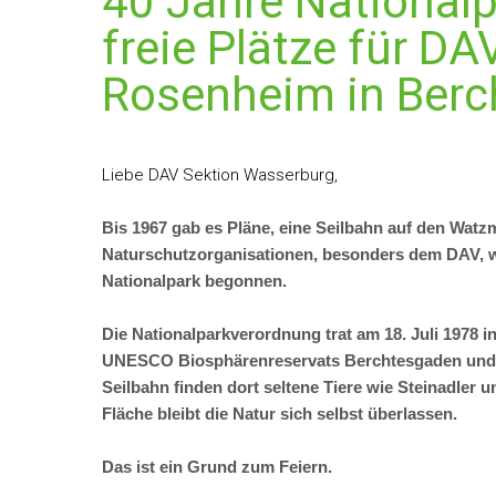
40 Jahre National
freie Plätze für DA
Rosenheim in Ber
Liebe DAV Sektion Wasserburg,
Bis 1967 gab es Pläne, eine Seilbahn auf den Wa
Naturschutzorganisationen, besonders dem DAV, w
Nationalpark begonnen.
Die Nationalparkverordnung trat am 18. Juli 1978 in
UNESCO Biosphärenreservats Berchtesgaden und Sc
Seilbahn finden dort seltene Tiere wie Steinadler 
Fläche bleibt die Natur sich selbst überlassen.
Das ist ein Grund zum Feiern.