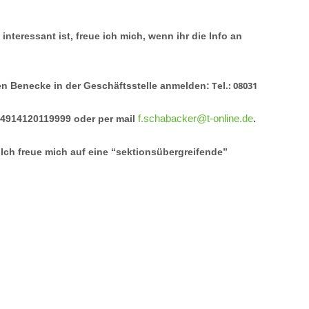
nteressant ist, freue ich mich, wenn ihr die Info an
Tel.: 08031
sten Benecke in der Geschäftsstelle anmelden:
f.schabacker@t-online.de
+4914120119999
oder per mail
.
 Ich freue mich auf eine “sektionsübergreifende”