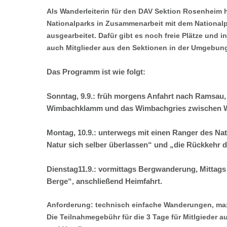
Als Wanderleiterin für den DAV Sektion Rosenheim 
Nationalparks in Zusammenarbeit mit dem National
ausgearbeitet. Dafür gibt es noch freie Plätze und
auch Mitglieder aus den Sektionen in der Umgebu
Das Programm ist wie folgt:
Sonntag, 9.9.: früh morgens Anfahrt nach Ramsau, 
Wimbachklamm und das Wimbachgries zwischen W
Montag, 10.9.: unterwegs mit einen Ranger des N
Natur sich selber überlassen“ und „die Rückkehr d
Dienstag11.9.: vormittags Bergwanderung, Mittag
Berge“, anschließend Heimfahrt.
Anforderung: technisch einfache Wanderungen, ma
Die Teilnahmegebühr für die 3 Tage für Mitlgieder 