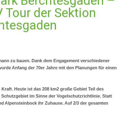
park Berchtesgaden –
V Tour der Sektion
chtesgaden
tzmann zu bauen. Dank dem Engagement verschiedener
urde Anfang der 70er Jahre mit den Planungen für einen
 Kraft. Heute ist das 208 km2 große Gebiet Teil des
hutzgebiet im Sinne der Vogelschutzrichtlinie. Statt
und Alpensteinbock ihr Zuhause. Auf 2/3 der gesamten