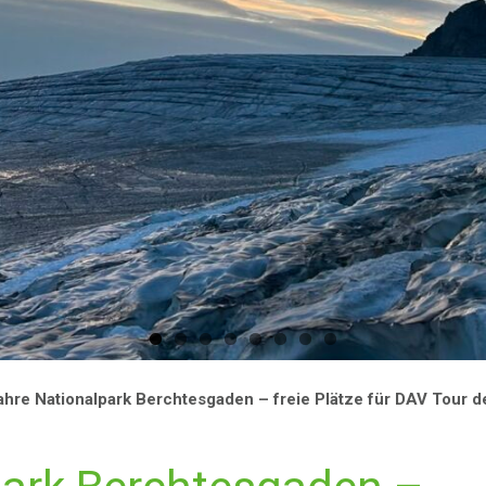
ahre Nationalpark Berchtesgaden – freie Plätze für DAV Tour 