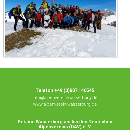
Telefon +49 (0)8071 40545
info@alpenverein-wasserburg.de
www.alpenverein-wasserburg.de
Sektion Wasserburg am Inn des Deutschen
Alpenvereins (DAV) e. V.