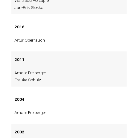
Waltraud Holzapfel
Jan-Erik Stokka
2016
Artur Oberrauch
2011
Amalie Freiberger
Frauke Schulz
2004
Amalie Freiberger
2002