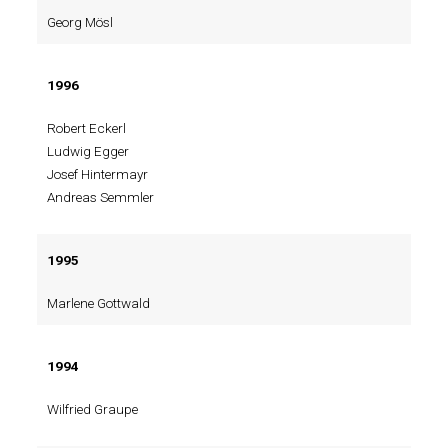
Georg Mösl
1996
Robert Eckerl
Ludwig Egger
Josef Hintermayr
Andreas Semmler
1995
Marlene Gottwald
1994
Wilfried Graupe