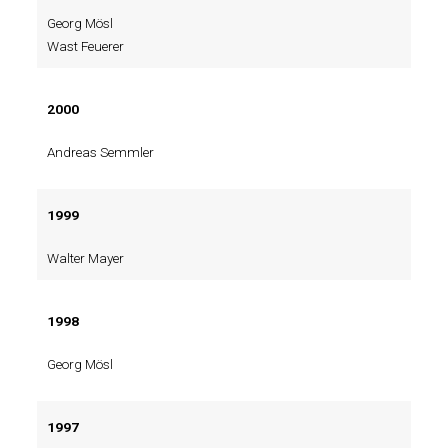
Georg Mösl
Wast Feuerer
2000
Andreas Semmler
1999
Walter Mayer
1998
Georg Mösl
1997